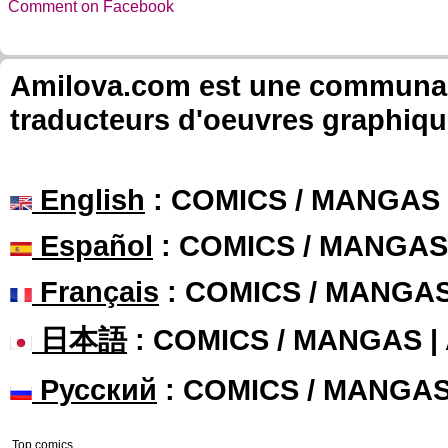
Comment on Facebook
Amilova.com est une communauté
traducteurs d'oeuvres graphiqu
English
: COMICS / MANGAS
Español
: COMICS / MANGAS
Français
: COMICS / MANGA
日本語
: COMICS / MANGAS 
Русский
: COMICS / MANGA
Top comics