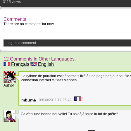
3115 views
Comments
There are no comments for now.
Log-in to comment
12 Comments In Other Languages.
Français
English
Le rythme de parution est désormais fixé à une page par jour sauf le
connexion internet fait des siennes...
23
Author
mbuma
09/30/2011 17:25:42
Ca c'est une bonne nouvelle! Tu as déjà toute la bd de prête?
29