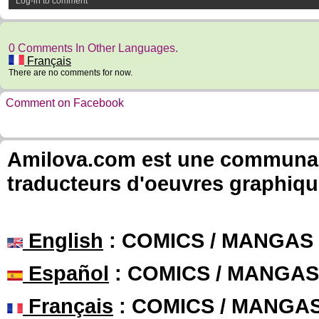
Log-in to comment
0 Comments In Other Languages.
Français
There are no comments for now.
Comment on Facebook
Amilova.com est une communauté
traducteurs d'oeuvres graphiqu
English
: COMICS / MANGAS
Español
: COMICS / MANGAS
Français
: COMICS / MANGA