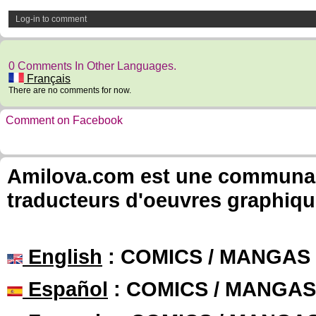
Log-in to comment
0 Comments In Other Languages.
Français
There are no comments for now.
Comment on Facebook
Amilova.com est une communauté
traducteurs d'oeuvres graphiqu
English
: COMICS / MANGAS
Español
: COMICS / MANGAS