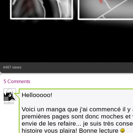
4487 views
5 Comments
Hellooooo!
32
Author
Voici un manga que j'ai commencé il y
premières pages sont donc moches et vi
envie de les refaire... je suis très cons
histoire vous plaira! Bonne lecture