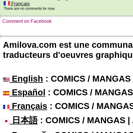
Français
There are no comments for now.
Comment on Facebook
Amilova.com est une communauté
traducteurs d'oeuvres graphiqu
English
: COMICS / MANGAS
Español
: COMICS / MANGAS
Français
: COMICS / MANGA
日本語
: COMICS / MANGAS 