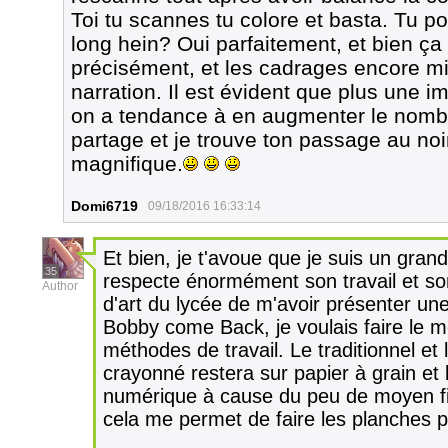
Toi tu scannes tu colore et basta. Tu pou
long hein? Oui parfaitement, et bien ça
précisément, et les cadrages encore mie
narration. Il est évident que plus une 
on a tendance à en augmenter le nombr
partage et je trouve ton passage au noir
magnifique.
Domi6719
09/18/2016 16:33:14
Et bien, je t'avoue que je suis un grand
35
respecte énormément son travail et so
Author
d'art du lycée de m'avoir présenter u
Bobby come Back, je voulais faire le m
méthodes de travail. Le traditionnel et
crayonné restera sur papier à grain et 
numérique à cause du peu de moyen fi
cela me permet de faire les planches 