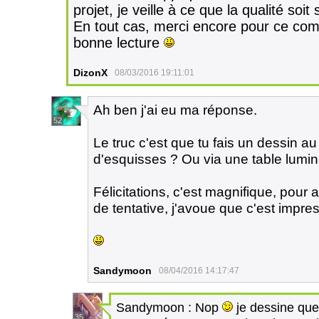
projet, je veille à ce que la qualité soi
En tout cas, merci encore pour ce comm
bonne lecture
DizonX
08/03/2016 19:11:01
Ah ben j'ai eu ma réponse.
52
Le truc c'est que tu fais un dessin a
d'esquisses ? Ou via une table lumin
Félicitations, c'est magnifique, pour
de tentative, j'avoue que c'est impre
Sandymoon
08/04/2016 14:17:47
Sandymoon : Nop
je dessine que 
35