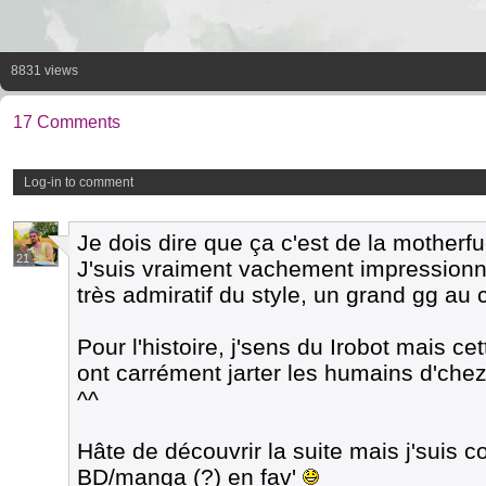
8831 views
17 Comments
Log-in to comment
Je dois dire que ça c'est de la motherfu
21
J'suis vraiment vachement impressionné
très admiratif du style, un grand gg au
Pour l'histoire, j'sens du Irobot mais cet
ont carrément jarter les humains d'chez
^^
Hâte de découvrir la suite mais j'suis 
BD/manga (?) en fav'