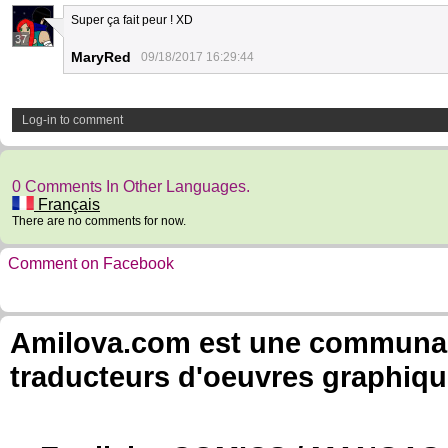
Super ça fait peur ! XD
37
MaryRed
09/18/2017 16:29:44
Log-in to comment
0 Comments In Other Languages.
Français
There are no comments for now.
Comment on Facebook
Amilova.com est une communauté
traducteurs d'oeuvres graphiqu