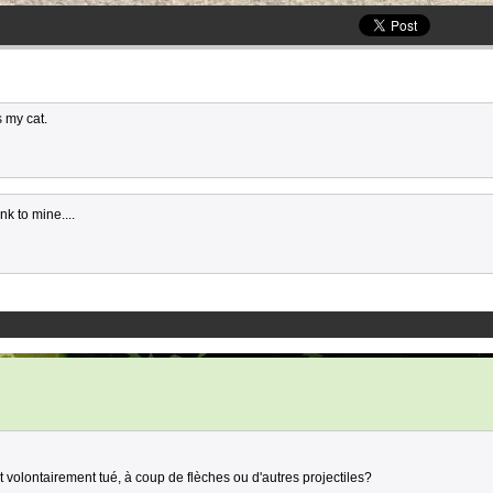
 my cat.
k to mine....
nt volontairement tué, à coup de flèches ou d'autres projectiles?