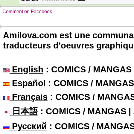
Comment on Facebook
Amilova.com est une communauté
traducteurs d'oeuvres graphiqu
English
: COMICS / MANGAS
Español
: COMICS / MANGAS
Français
: COMICS / MANGA
日本語
: COMICS / MANGAS 
Русский
: COMICS / MANGA