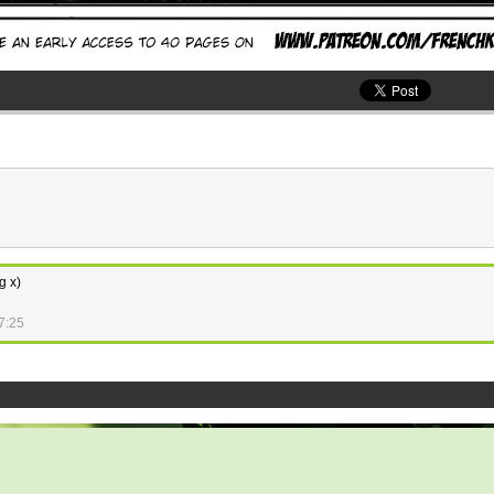
g x)
7:25