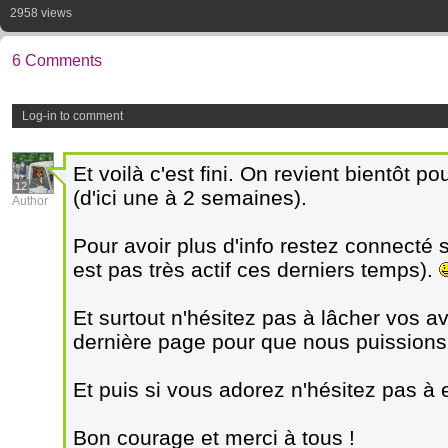
2958 views
6 Comments
Log-in to comment
Et voilà c'est fini. On revient bientôt 
12
(d'ici une à 2 semaines).
Author
Pour avoir plus d'info restez connecté
est pas très actif ces derniers temps).
Et surtout n'hésitez pas à lâcher vos avi
dernière page pour que nous puissions
Et puis si vous adorez n'hésitez pas à
Bon courage et merci à tous !