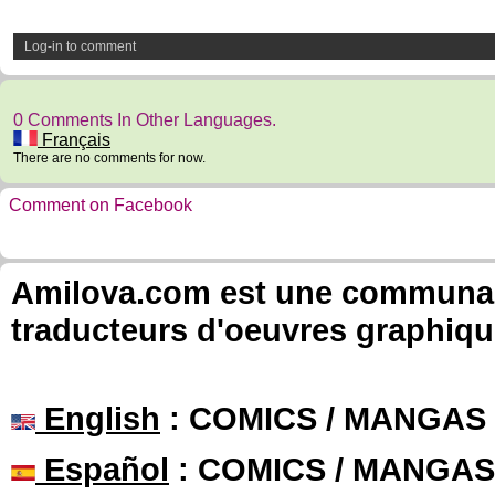
Log-in to comment
0 Comments In Other Languages.
Français
There are no comments for now.
Comment on Facebook
Amilova.com est une communauté
traducteurs d'oeuvres graphiqu
English
: COMICS / MANGAS
Español
: COMICS / MANGAS