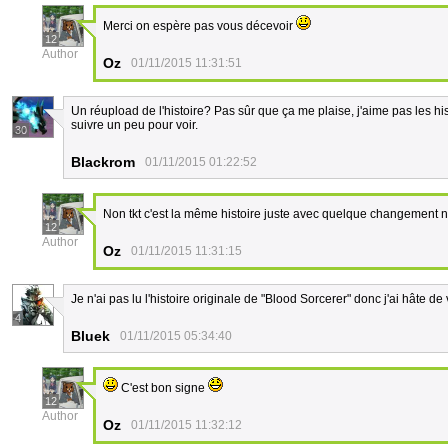
Merci on espère pas vous décevoir
12
Author
Oz
01/11/2015 11:31:51
Un réupload de l'histoire? Pas sûr que ça me plaise, j'aime pas les 
suivre un peu pour voir.
30
Blackrom
01/11/2015 01:22:52
Non tkt c'est la même histoire juste avec quelque changement
12
Author
Oz
01/11/2015 11:31:15
Je n'ai pas lu l'histoire originale de "Blood Sorcerer" donc j'ai hâte de v
4
Bluek
01/11/2015 05:34:40
C'est bon signe
12
Author
Oz
01/11/2015 11:32:12