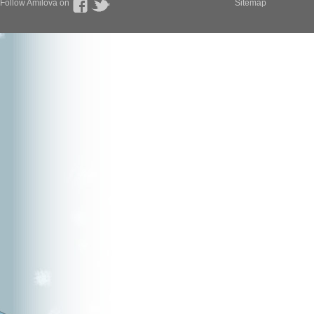
Follow Amilova on
Sitemap