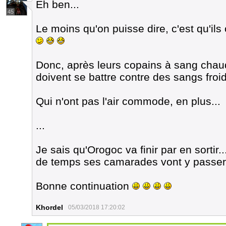
Eh ben...
45
Le moins qu'on puisse dire, c'est qu'ils
Donc, après leurs copains à sang chau
doivent se battre contre des sangs froid
Qui n'ont pas l'air commode, en plus...
...
Je sais qu'Orogoc va finir par en sorti
de temps ses camarades vont y passer.
Bonne continuation
Khordel
05/03/2018 17:20:02