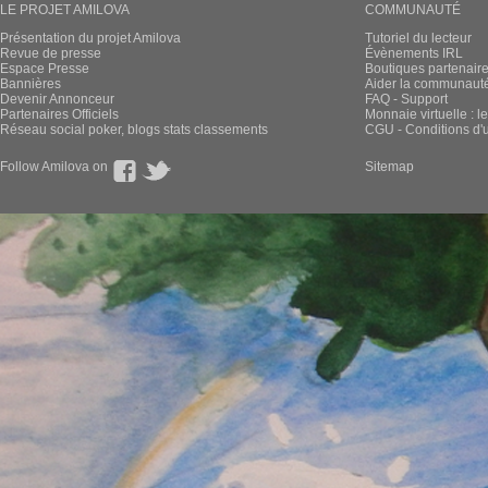
LE PROJET AMILOVA
COMMUNAUTÉ
Présentation du projet Amilova
Tutoriel du lecteur
Revue de presse
Évènements IRL
Espace Presse
Boutiques partenair
Bannières
Aider la communauté 
Devenir Annonceur
FAQ - Support
Partenaires Officiels
Monnaie virtuelle : l
Réseau social poker, blogs stats classements
CGU - Conditions d'ut
Follow Amilova on
Sitemap