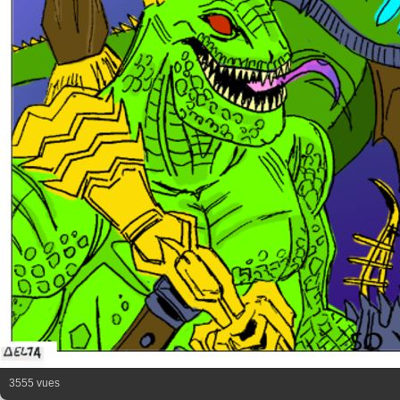
3555 vues