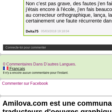
Non c'est pas grave, des fautes j'en fai
j'étais encore à l'école, j'en fais be
au correcteur orthographique, lança, lan
certainement une faute récurrente da
Delta75
05/03/2018 19:18:04
Connecte-toi pour commenter
0 Commentaires Dans D'autres Langues.
Français
Il n'y a encore aucun commentaire pour l'instant.
Commenter sur Facebook
Amilova.com est une communauté
traducteurs d'oeuvres graphiqu