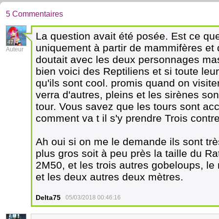
5 Commentaires
La question avait été posée. Est ce que
47
uniquement à partir de mammifères et d
Auteur
doutait avec les deux personnages mas
bien voici des Reptiliens et si toute leu
qu'ils sont cool. promis quand on visit
verra d'autres, pleins et les sirènes so
tour. Vous savez que les tours sont acc
comment va t il s'y prendre Trois contr
Ah oui si on me le demande ils sont tr
plus gros soit à peu près la taille du R
2M50, et les trois autres gobeloups, le
et les deux autres deux mètres.
Delta75
05/03/2018 00:46:16