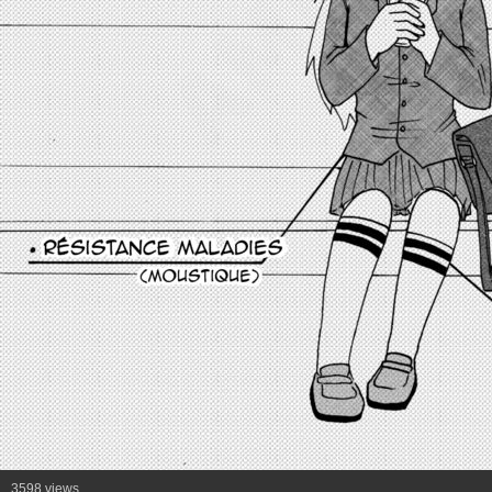
3598 views