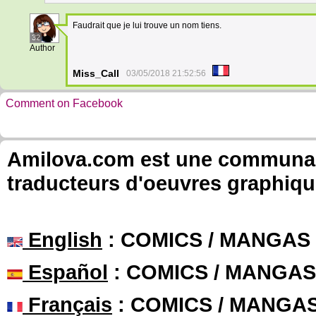
Faudrait que je lui trouve un nom tiens.
32
Author
Miss_Call
03/05/2018 21:52:56
Comment on Facebook
Amilova.com est une communauté
traducteurs d'oeuvres graphiqu
English
: COMICS / MANGAS
Español
: COMICS / MANGAS
Français
: COMICS / MANGA