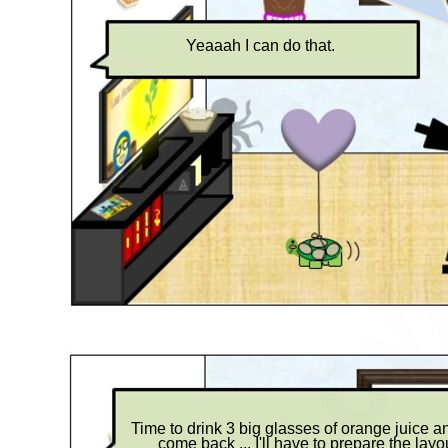
Yeaaah I can do that.
Time to drink 3 big glasses of orange juice and
come back ... I'll have to prepare the layou