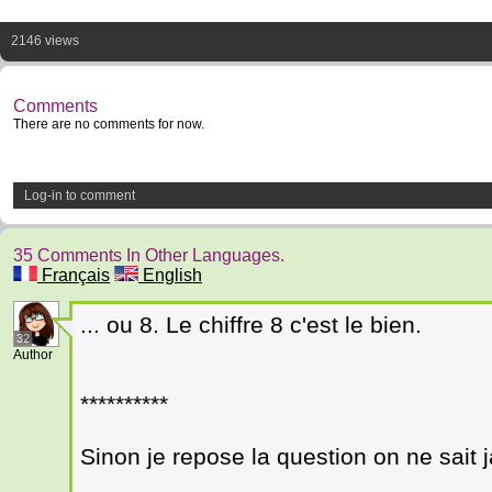
2146 views
Comments
There are no comments for now.
Log-in to comment
35 Comments In Other Languages.
Français
English
... ou 8. Le chiffre 8 c'est le bien.
32
Author
**********
Sinon je repose la question on ne sait 