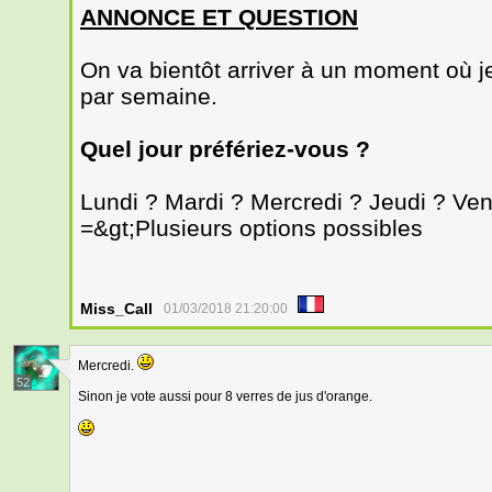
ANNONCE ET QUESTION
On va bientôt arriver à un moment où j
par semaine.
Quel jour préfériez-vous ?
Lundi ? Mardi ? Mercredi ? Jeudi ? Ve
=&gt;Plusieurs options possibles
Miss_Call
01/03/2018 21:20:00
Mercredi.
52
Sinon je vote aussi pour 8 verres de jus d'orange.