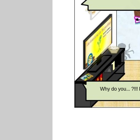
Why do you... ?!!! 