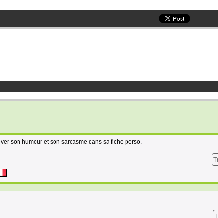
nlever son humour et son sarcasme dans sa fiche perso.
T
T