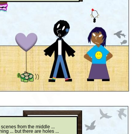
 scenes from the middle ...
ng ... but there are holes ...