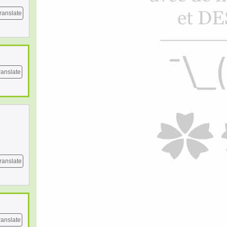
ranslate
ranslate
ranslate
ranslate