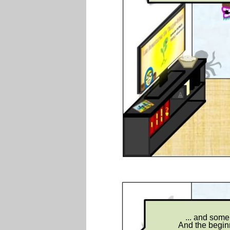
... and some
And the beginni