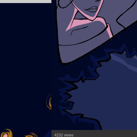
4232 views