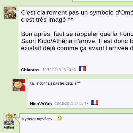
C'est clairement pas un symbole d'Omé
28
c'est très imagé ^^
Bon après, faut se rappeler que la Fond
Saori Kido/Athéna n'arrive. Il est donc t
existait déjà comme ça avant l'arrivée
Chiantos
10/10/2015 15:46:43
ça, je connais pas les détails ^^
31
NicoVsYuh
10/10/2015 17:55:47
Mystères mystères ....
23
Author