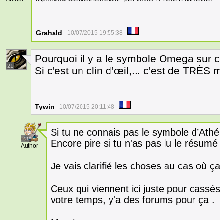
Grahald
10/07/2015 19:55:38
Pourquoi il y a le symbole Omega sur c
21
Si c'est un clin d’œil,... c'est de TRÈS
Tywin
10/07/2015 20:11:48
Si tu ne connais pas le symbole d’Athén
23
Encore pire si tu n'as pas lu le résumé
Author
Je vais clarifié les choses au cas où ça
Ceux qui viennent ici juste pour cass
votre temps, y'a des forums pour ça .