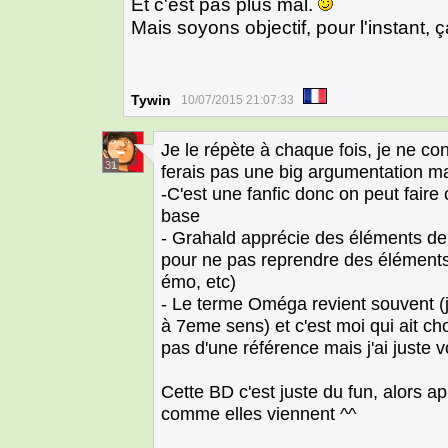
Et c'est pas plus mal.
Mais soyons objectif, pour l'instant
Tywin
10/07/2015 21:07:33
Je le répète à chaque fois, je ne c
31
ferais pas une big argumentation ma
-C'est une fanfic donc on peut faire
base
- Grahald apprécie des éléments d
pour ne pas reprendre des éléments 
émo, etc)
- Le terme Oméga revient souvent (
à 7eme sens) et c'est moi qui ait cho
pas d'une référence mais j'ai juste v
Cette BD c'est juste du fun, alors a
comme elles viennent ^^