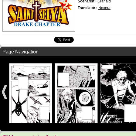
Scenarist :
Grahald
Translator :
Noxera
Page Navigation