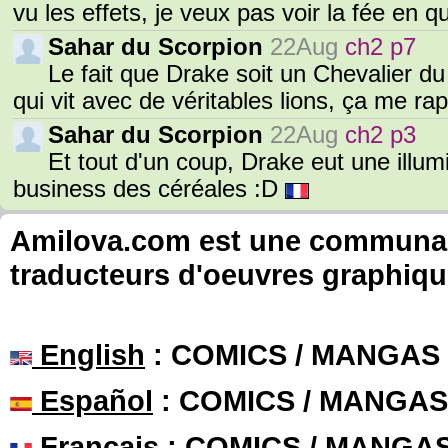
vu les effets, je veux pas voir la fée en q
Sahar du Scorpion
22Aug
ch2 p7
Le fait que Drake soit un Chevalier du
qui vit avec de véritables lions, ça me r
Sahar du Scorpion
22Aug
ch2 p3
Et tout d'un coup, Drake eut une illumin
business des céréales :D
Amilova.com est une communauté
traducteurs d'oeuvres graphiqu
English
: COMICS / MANGAS
Español
: COMICS / MANGAS
Français
: COMICS / MANGA