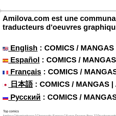
Amilova.com est une communauté
traducteurs d'oeuvres graphiqu
English
: COMICS / MANGAS
Español
: COMICS / MANGAS
Français
: COMICS / MANGA
日本語
: COMICS / MANGAS 
Русский
: COMICS / MANGA
Top comics