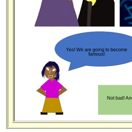
Yes! We are going to become
famous!
Not bad! And