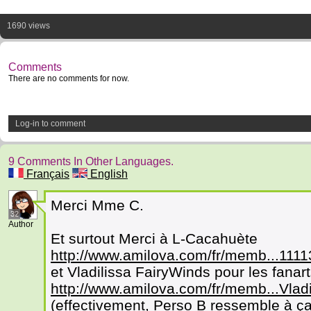
1690 views
Comments
There are no comments for now.
Log-in to comment
9 Comments In Other Languages.
Français
English
Merci Mme C.
32
Author
Et surtout Merci à L-Cacahuète
http://www.amilova.com/fr/memb...1
et Vladilissa FairyWinds pour les fanar
http://www.amilova.com/fr/memb...Vla
(effectivement, Perso B ressemble à ç