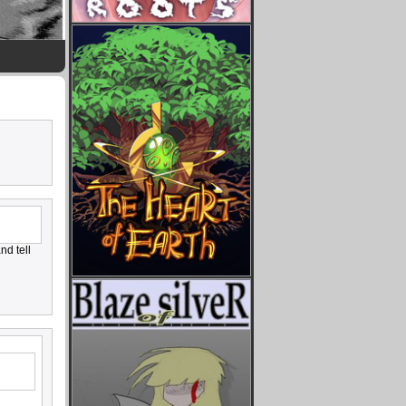
nd tell