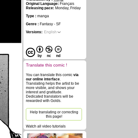
Original Language:
Français
Releasing pace:
Monday, Friday
Type :
manga
Genre :
Fantasy - SF
Versions:
English
by
nc
nd
Translate this comic !
You can translate this comic
via
our online interface
.
Translating helps the artist to be
more visible, and shows your
interest and gratitude.
Dedicated translators will be
rewarded with Golds.
Help translating or correcting
this page!
Watch all video tutorials