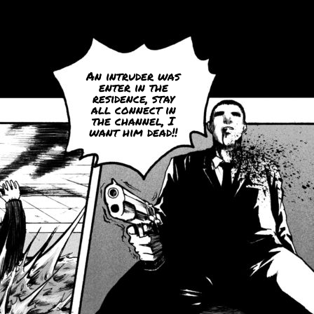
An intruder was
enter in the
residence, stay
all connect in
the channel, I
want him dead!!