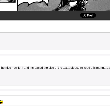
t the nice new font and increased the size of the text... please re-read this manga... a