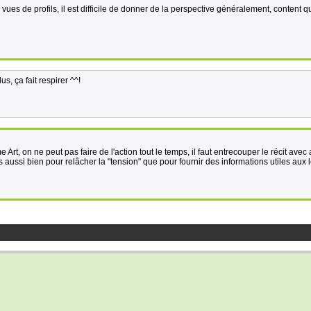
 vues de profils, il est difficile de donner de la perspective généralement, content qu'
s, ça fait respirer ^^!
rt, on ne peut pas faire de l'action tout le temps, il faut entrecouper le récit avec 
es aussi bien pour relâcher la "tension" que pour fournir des informations utiles aux 