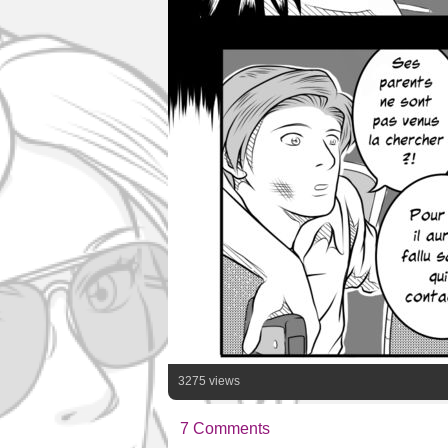
3275 views
7 Comments