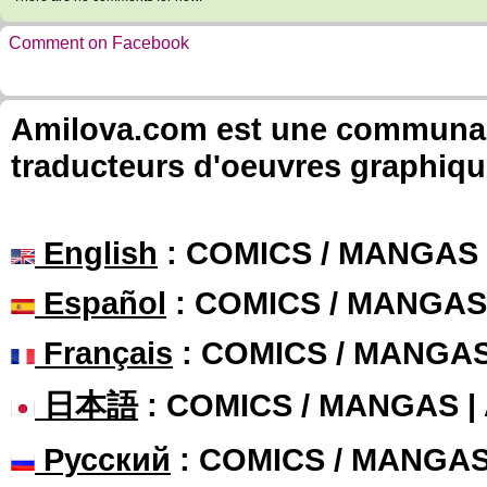
Comment on Facebook
Amilova.com est une communauté
traducteurs d'oeuvres graphiqu
English
: COMICS / MANGAS
Español
: COMICS / MANGAS
Français
: COMICS / MANGA
日本語
: COMICS / MANGAS 
Русский
: COMICS / MANGA