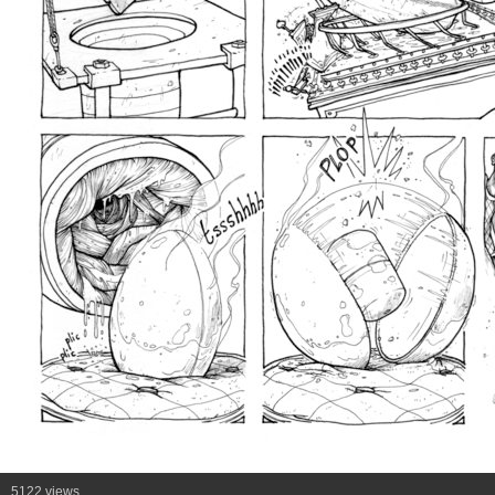
5122 views