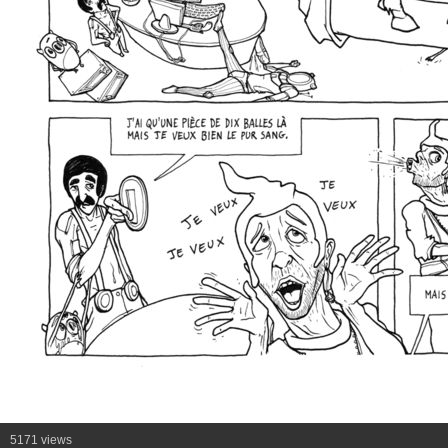
5171 views