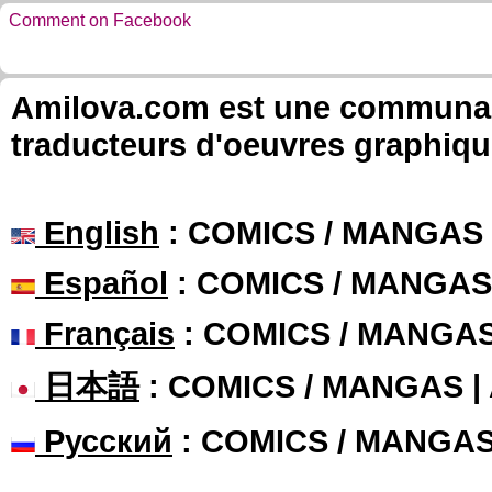
Comment on Facebook
Amilova.com est une communauté
traducteurs d'oeuvres graphiqu
English
: COMICS / MANGAS
Español
: COMICS / MANGAS
Français
: COMICS / MANGA
日本語
: COMICS / MANGAS 
Русский
: COMICS / MANGA