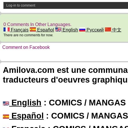
Log-in to comment
0 Comments In Other Languages.
Français
Español
English
Русский
中文
There are no comments for now.
Comment on Facebook
Amilova.com est une communauté
traducteurs d'oeuvres graphiqu
English
: COMICS / MANGAS
Español
: COMICS / MANGAS