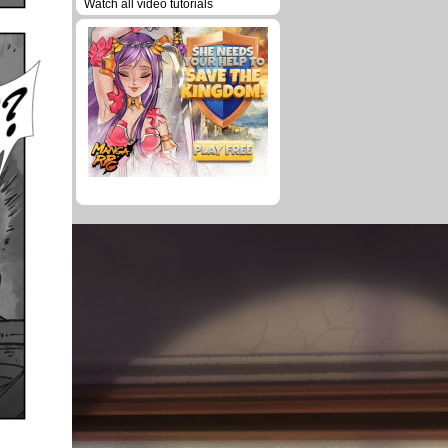
Watch all video tutorials