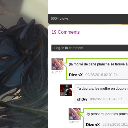
6004 views
19 Comments
Log-in to comment
(la moitié de cette planche se trouve
35
Author
DizonX
09/28/2016 02:01:24
Tu devrais, les mettre en double
28
ch3w
09/28/2016 10:42:27
J'y penserai pour les pro
35
Author
DizonX
09/28/2016 19: