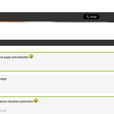
 à la page précédente)
 page
chaines doubles-planches
15:00