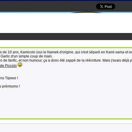
us de 10 ans, Kamicolo (oui le Namek d'origine, qui s'est séparé en Kami-sama et e
 Garlic d'un simple coup de main.
on de fanfic, et non humour, ça a donc été zappé de la réécriture. Mais j'avais déjà 
e de Piccolo
ns Tipeee !
s prémiums !