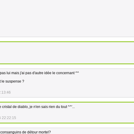
pas lui mais j'ai pas d'autre idée le concernant ^^
t le suspense ?
2:13:46
 cristal de diablo, je n'en sais rien du tout ^^'...
6 22:22:15
s consanguins de détour mortel?