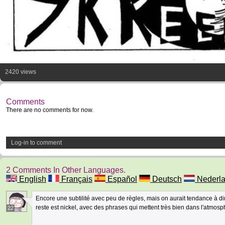
2420 views
Comments
There are no comments for now.
Log-in to comment
2 Comments In Other Languages.
English
Français
Español
Deutsch
Nederl
Encore une subtilité avec peu de règles, mais on aurait tendance à dire 
reste est nickel, avec des phrases qui mettent très bien dans l'atmos
22