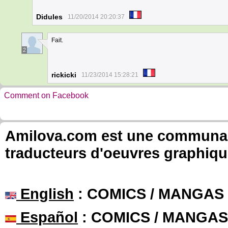
Didules
11/20/2014 20:20:37
Fait.
2
rickicki
11/23/2014 15:28:21
Comment on Facebook
Amilova.com est une communauté
traducteurs d'oeuvres graphiqu
English
: COMICS / MANGAS
Español
: COMICS / MANGAS