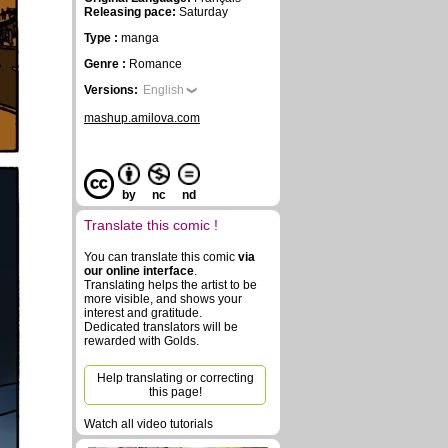
Releasing pace:
Saturday
Type :
manga
Genre :
Romance
Versions:
English
mashup.amilova.com
by
nc
nd
Translate this comic !
You can translate this comic
via
our online interface
.
Translating helps the artist to be
more visible, and shows your
interest and gratitude.
Dedicated translators will be
rewarded with Golds.
Help translating or correcting
this page!
Watch all video tutorials