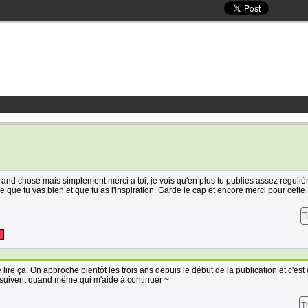
grand chose mais simplement merci à toi, je vois qu'en plus tu publies assez réguli
re que tu vas bien et que tu as l'inspiration. Garde le cap et encore merci pour cett
T
e lire ça. On approche bientôt les trois ans depuis le début de la publication et c'est
i suivent quand même qui m'aide à continuer ~
T