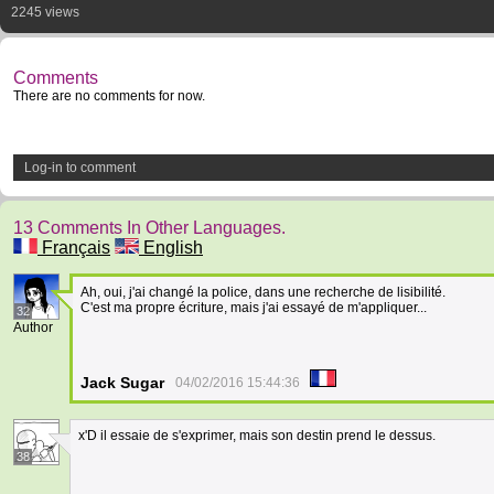
2245 views
Comments
There are no comments for now.
Log-in to comment
13 Comments In Other Languages.
Français
English
Ah, oui, j'ai changé la police, dans une recherche de lisibilité.
C'est ma propre écriture, mais j'ai essayé de m'appliquer...
32
Author
Jack Sugar
04/02/2016 15:44:36
x'D il essaie de s'exprimer, mais son destin prend le dessus.
38