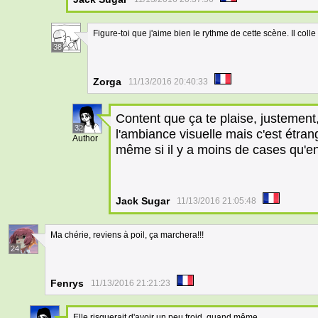
Figure-toi que j'aime bien le rythme de cette scène. Il colle 
38
Zorga
11/13/2016 20:40:33
Content que ça te plaise, justement,
32
l'ambiance visuelle mais c'est étrang
Author
même si il y a moins de cases qu'e
Jack Sugar
11/13/2016 21:05:48
Ma chérie, reviens à poil, ça marchera!!!
24
Fenrys
11/13/2016 21:21:23
Elle risquerait d'avoir un peu froid, quand même...