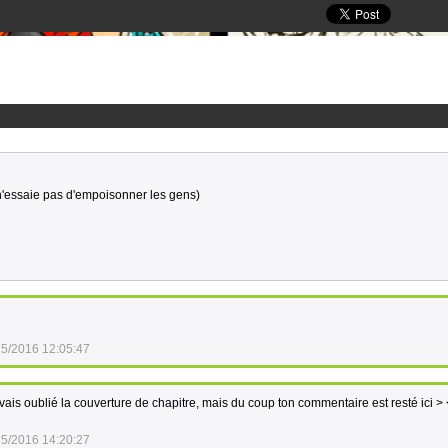
e n'essaie pas d'empoisonner les gens)
25/2016 12:05:47
vais oublié la couverture de chapitre, mais du coup ton commentaire est resté ici > 
25/2016 14:20:27