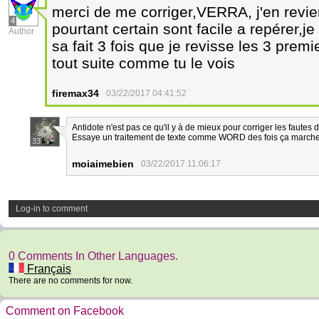
merci de me corriger,VERRA, j'en revie
4
pourtant certain sont facile a repérer,j
Author
sa fait 3 fois que je revisse les 3 premie
tout suite comme tu le vois
firemax34
03/22/2017 04:41:52
Antidote n'est pas ce qu'il y à de mieux pour corriger les fautes 
Essaye un traitement de texte comme WORD des fois ça marche
33
moiaimebien
03/22/2017 11:06:17
Log-in to comment
0 Comments In Other Languages.
Français
There are no comments for now.
Comment on Facebook