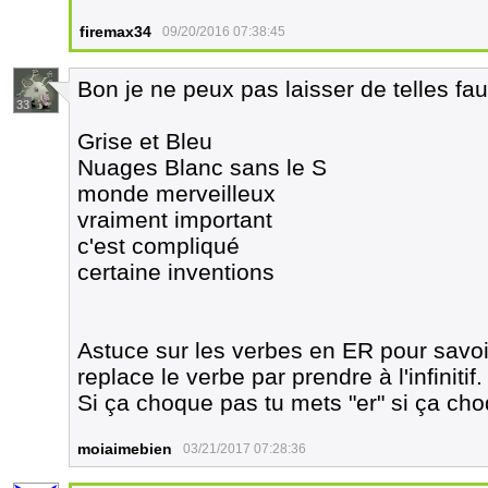
firemax34
09/20/2016 07:38:45
Bon je ne peux pas laisser de telles fau
33
Grise et Bleu
Nuages Blanc sans le S
monde merveilleux
vraiment important
c'est compliqué
certaine inventions
Astuce sur les verbes en ER pour savoir 
replace le verbe par prendre à l'infinitif.
Si ça choque pas tu mets "er" si ça cho
moiaimebien
03/21/2017 07:28:36