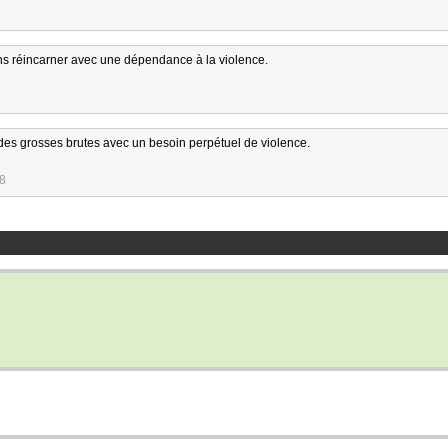
s réincarner avec une dépendance à la violence.
 des grosses brutes avec un besoin perpétuel de violence.
28