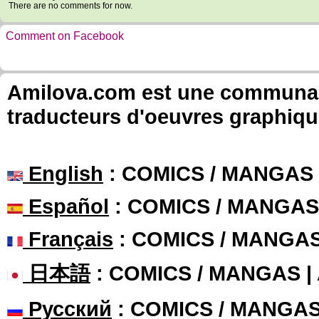
There are no comments for now.
Comment on Facebook
Amilova.com est une communauté
traducteurs d'oeuvres graphiqu
English
: COMICS / MANGAS
Español
: COMICS / MANGAS
Français
: COMICS / MANGA
日本語
: COMICS / MANGAS 
Русский
: COMICS / MANGA