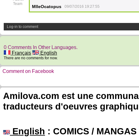
Team
MlleOcatopus
09/07/2016 19:27:55
Log-in to comment
0 Comments In Other Languages.
Français
English
There are no comments for now.
Comment on Facebook
Amilova.com est une communauté
traducteurs d'oeuvres graphiqu
English
: COMICS / MANGAS