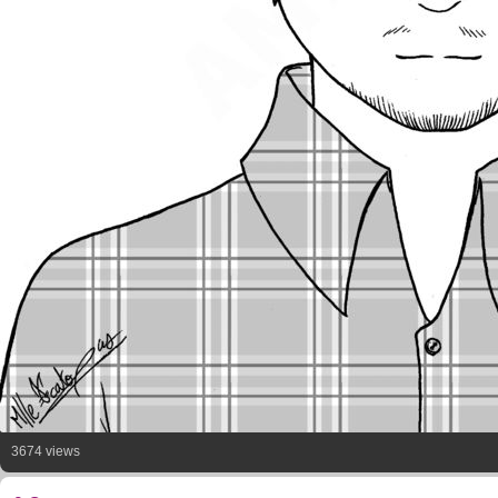
3674 views