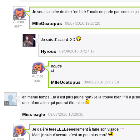
Je serais tentée de dire "enfoiré !" mais on parle pas comme ça 
27
Author
MlleOcatopus
09/07/2016 19:27:20
Team
Je.suis.d'accord. XD
9
Hyroux
09/09/2016 07:27:17
boude
x)
27
Author
Team
MlleOcatopus
09/09/2016 19:07:18
en meme temps....la il est plus jeune non? je le trouve bien ^^il a juste
une information qui pourrai être utile
12
Miss eagle
09/07/2016 18:20:30
Je galère teeeEEEEeeeellement à faire son visage ^^'
27
Mais je suis d'accord, c'est un peu plus carré
Author