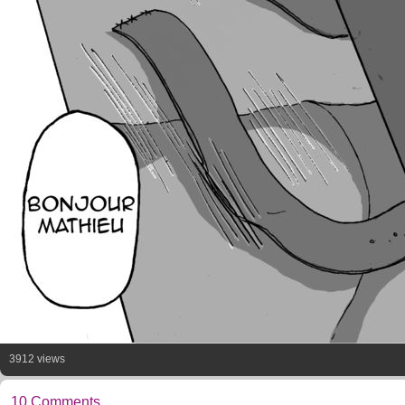
3912 views
10 Comments