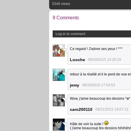
5346 views
9 Comments
Log-in to comment
Ce regard ! J'adore ses yeux ! *^*
17
Looche
09/19/2015 14:26:19
retour à la réalité et il le perd de vue 
23
jemy
09/19/2015 17:54:53
Wow, j'aime beaucoup tes dessins *
o
*
19
caro200110
09/21/2015 19:07:13
Hâte de voir la suite !
( j'aime beaucoup tes dessins hihihii
11