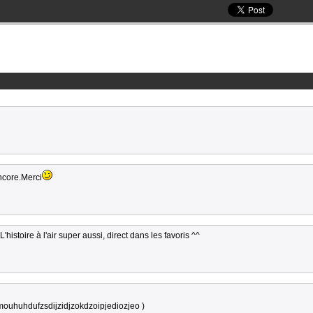
encore.Merci
 L'histoire à l'air super aussi, direct dans les favoris ^^
hmouhuhdufzsdijzidjzokdzoipjediozjeo )