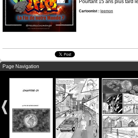
Pourtant 15 ans plus tard l
Cartoonist :
leemon
Page Navigation