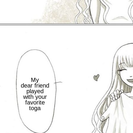
My
dear friend
played
with your
favorite
toga