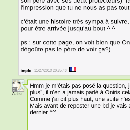
son père avec ses deux protecteurs), faud
l'impression que tu ne nous as pas tout 
c'était une histoire très sympa à suivre
pour être arrivée jusqu'au bout ^-^
ps : sur cette page, on voit bien que 
dégoûte pas le père de voir ça?)
imple
11/27/2013 20:35:46
Hmm je m'étais pas posé la question, j
24
plus", il n'en a jamais parlé à Oniris cel
Author
Comme j'ai dit plus haut, une suite n'
Mais avant de reposter une bd je vais a
dernier ^^'.