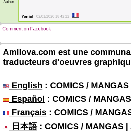
Author
Yeniel
02/01/2020 18:42:22
Comment on Facebook
Amilova.com est une communauté
traducteurs d'oeuvres graphiqu
English
: COMICS / MANGAS
Español
: COMICS / MANGAS
Français
: COMICS / MANGA
日本語
: COMICS / MANGAS 