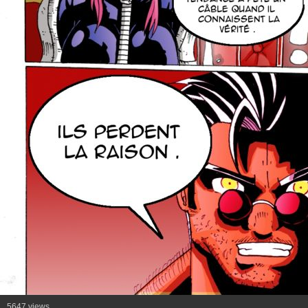
5647 views