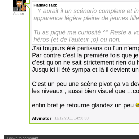
Fladnag
said:
13
Y aurait il un scénario complexe et in
Author
apparence légère pleine de jeunes fille
Tu as piqué ma curiosité ^^ Reste a voi
héros (et de l'auteur ;o) ou non.
J'ai toujours été partisans du l'un n'em
Par contre c'est la première fois que je 
c'est qu'on ne sait strictement rien du 
Jusqu'ici il été sympa et là il devient un
C'est un peu une scène pivot ça va deve
les niveaux , aussi bien visuel que ...
enfin bref je retourne glandez un peu
Alvinator
11/12/2011 14:58:30
Log-in to comment