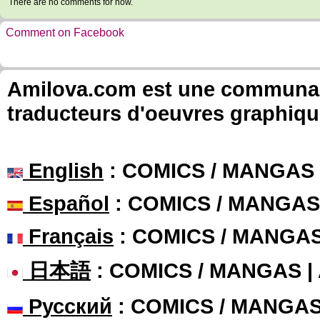
There are no comments for now.
Comment on Facebook
Amilova.com est une communauté
traducteurs d'oeuvres graphiqu
English
: COMICS / MANGAS
Español
: COMICS / MANGAS
Français
: COMICS / MANGA
日本語
: COMICS / MANGAS 
Русский
: COMICS / MANGA