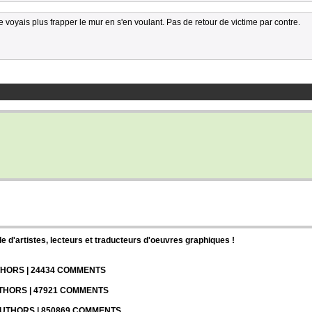
le voyais plus frapper le mur en s'en voulant. Pas de retour de victime par contre.
d'artistes, lecteurs et traducteurs d'oeuvres graphiques !
UTHORS | 24434 COMMENTS
UTHORS | 47921 COMMENTS
 AUTHORS | 850869 COMMENTS