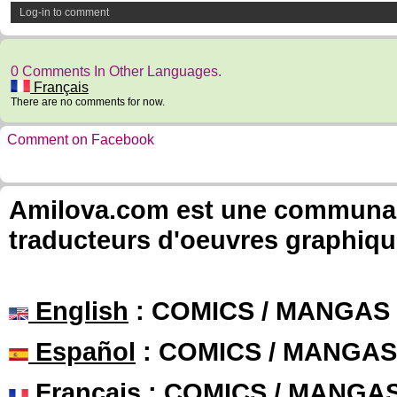
Log-in to comment
0 Comments In Other Languages.
Français
There are no comments for now.
Comment on Facebook
Amilova.com est une communauté
traducteurs d'oeuvres graphiqu
English
: COMICS / MANGAS
Español
: COMICS / MANGAS
Français
: COMICS / MANGA