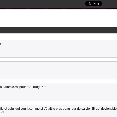
)
u alors c'est pour qu'il rougit *-*
fle et celui qui sourit comme si c'était le plus beau jour de sa vie ! Et qui devient bi
 =3