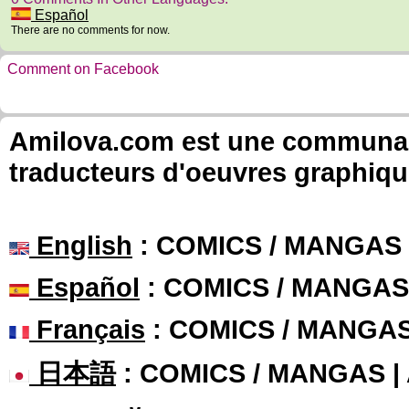
Español
There are no comments for now.
Comment on Facebook
Amilova.com est une communauté
traducteurs d'oeuvres graphiqu
English
: COMICS / MANGAS
Español
: COMICS / MANGAS
Français
: COMICS / MANGA
日本語
: COMICS / MANGAS 