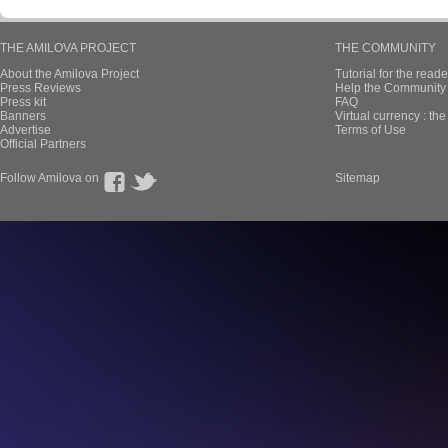
THE AMILOVA PROJECT
THE COMMUNITY
About the Amilova Project
Tutorial for the reade
Press Reviews
Help the Community 
Press kit
FAQ
Banners
Virtual currency : th
Advertise
Terms of Use
Official Partners
Follow Amilova on
Sitemap