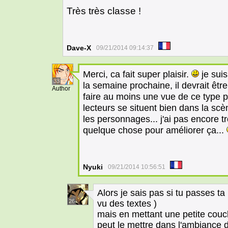
Très très classe !
Dave-X
09/21/2014 09:14:37
Merci, ca fait super plaisir.
je suis
33
la semaine prochaine, il devrait être
Author
faire au moins une vue de ce type pa
lecteurs se situent bien dans la scè
les personnages... j'ai pas encore tr
quelque chose pour améliorer ça...
Nyuki
09/21/2014 10:56:51
Alors je sais pas si tu passes t
26
vu des textes )
mais en mettant une petite couc
peut le mettre dans l'ambiance