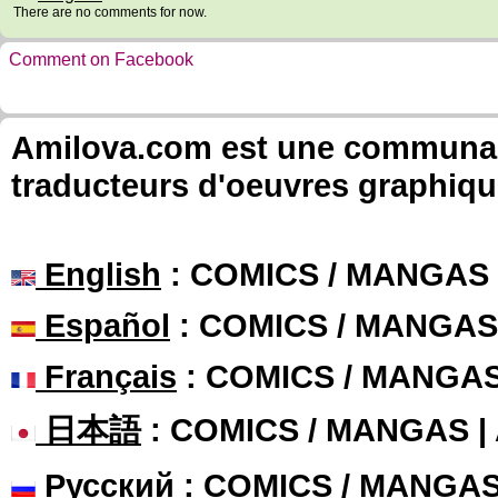
There are no comments for now.
Comment on Facebook
Amilova.com est une communauté
traducteurs d'oeuvres graphiqu
English
: COMICS / MANGAS
Español
: COMICS / MANGAS
Français
: COMICS / MANGA
日本語
: COMICS / MANGAS 
Русский
: COMICS / MANGA