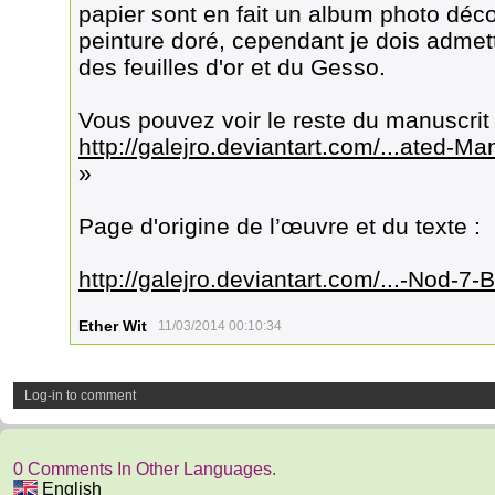
papier sont en fait un album photo déco
peinture doré, cependant je dois admettr
des feuilles d'or et du Gesso.
Vous pouvez voir le reste du manuscrit 
http://galejro.deviantart.com/...ated-Ma
»
Page d'origine de l’œuvre et du texte :
http://galejro.deviantart.com/...-Nod-
Ether Wit
11/03/2014 00:10:34
Log-in to comment
0 Comments In Other Languages.
English