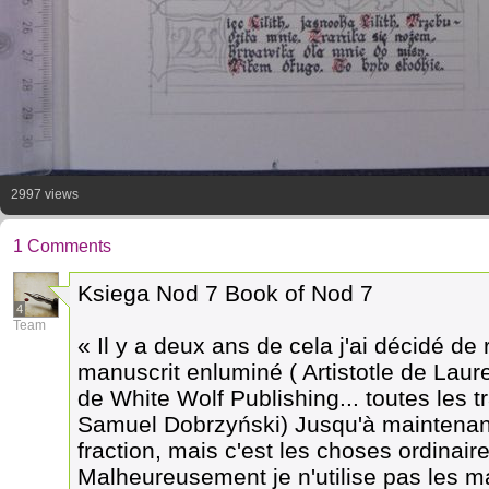
2997 views
1 Comments
Ksiega Nod 7 Book of Nod 7
4
Team
« Il y a deux ans de cela j'ai décidé de
manuscrit enluminé ( Artistotle de Lauren
de White Wolf Publishing... toutes les tr
Samuel Dobrzyński) Jusqu'à maintenant 
fraction, mais c'est les choses ordinair
Malheureusement je n'utilise pas les mat