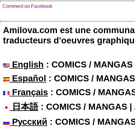
Comment on Facebook
Amilova.com est une communauté
traducteurs d'oeuvres graphiqu
English
: COMICS / MANGAS
Español
: COMICS / MANGAS
Français
: COMICS / MANGA
日本語
: COMICS / MANGAS 
Русский
: COMICS / MANGA